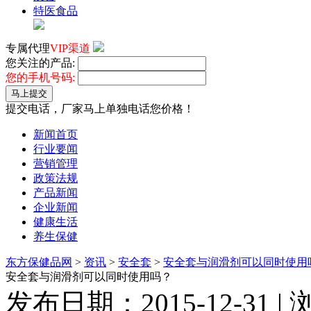
特医食品
专属代理
VIP渠道
您关注的产品:
您的手机号码:
马上提交
提交电话，厂家马上单独电话您价格！
新闻首页
行业要闻
营销管理
政策法规
产品新闻
企业新闻
健康生活
养生保健
东方保健品网
>
资讯
>
安全套
>
安全套与润滑剂可以同时使用
安全套与润滑剂可以同时使用吗？
发布日期：2015-12-31 