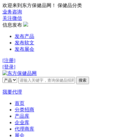
欢迎来到东方保健品网！ 保健品分类
业务咨询
关注微信
信息发布
发布产品
发布软文
发布展会
[注册]
[登录]
搜索
我要代理
首页
分类招商
产品库
企业库
代理商库
展会