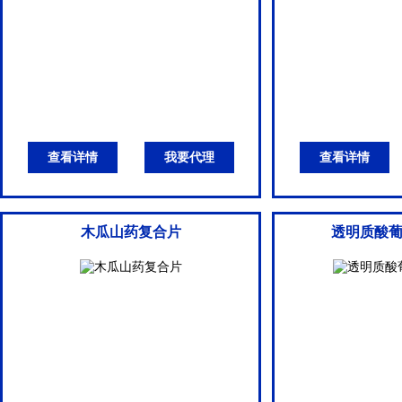
查看详情
我要代理
查看详情
木瓜山药复合片
透明质酸