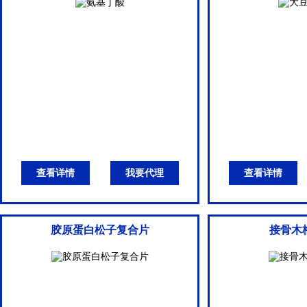
查看详情
我要代理
查看详情
胶原蛋白松子复合片
接骨木