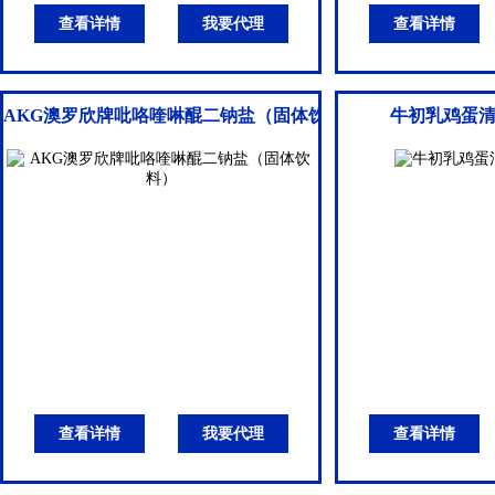
查看详情
我要代理
查看详情
AKG澳罗欣牌吡咯喹啉醌二钠盐（固体饮料）
牛初乳鸡蛋
查看详情
我要代理
查看详情