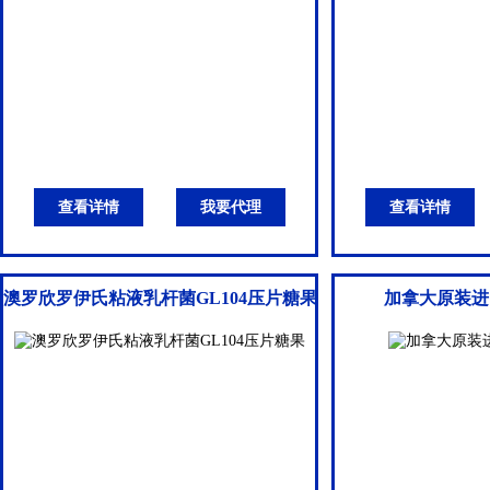
查看详情
我要代理
查看详情
澳罗欣罗伊氏粘液乳杆菌GL104压片糖果
加拿大原装进