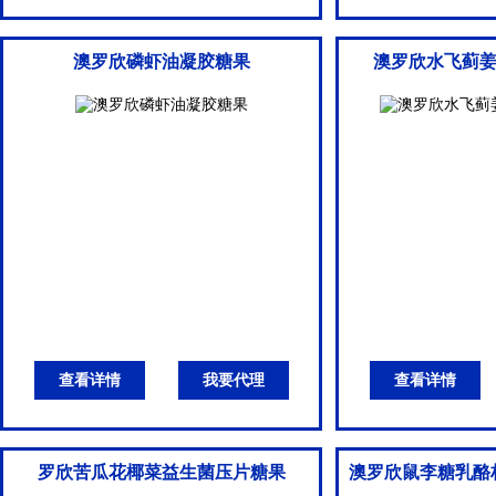
澳罗欣磷虾油凝胶糖果
澳罗欣水飞蓟
查看详情
我要代理
查看详情
罗欣苦瓜花椰菜益生菌压片糖果
澳罗欣鼠李糖乳酪杆