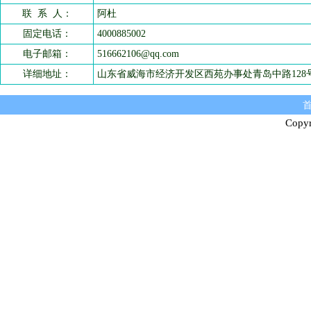
联 系 人：
阿杜
固定电话：
4000885002
电子邮箱：
516662106@qq.com
详细地址：
山东省威海市经济开发区西苑办事处青岛中路128
首
Copy