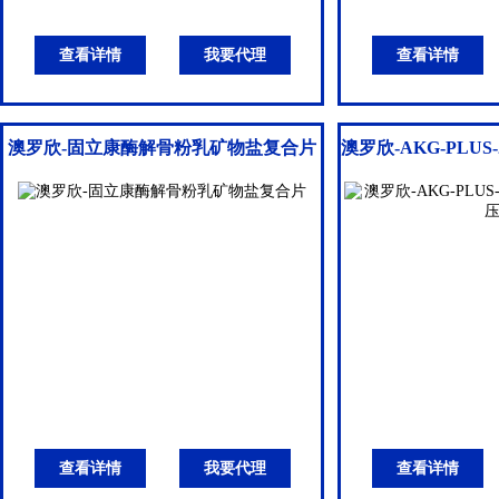
查看详情
我要代理
查看详情
澳罗欣-固立康酶解骨粉乳矿物盐复合片
澳罗欣-AKG-PLU
查看详情
我要代理
查看详情