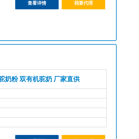
查看详情
我要代理
驼奶粉 双有机驼奶 厂家直供