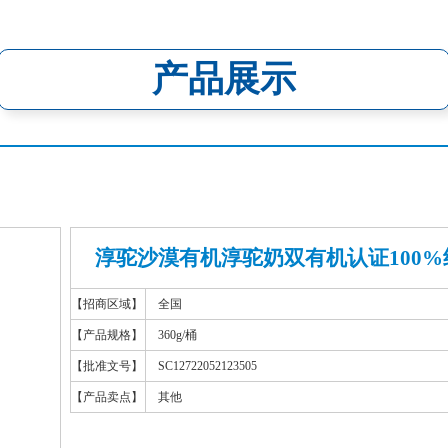
产品展示
淳驼沙漠有机淳驼奶双有机认证100%
【招商区域】
全国
【产品规格】
360g/桶
【批准文号】
SC12722052123505
【产品卖点】
其他