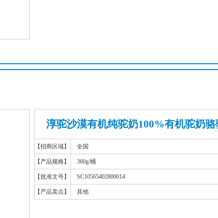
淳驼沙漠有机纯驼奶100%有机驼奶骆
【招商区域】
全国
【产品规格】
360g/桶
【批准文号】
SC10565402800014
【产品卖点】
其他