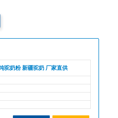
纯驼奶粉 新疆驼奶 厂家直供