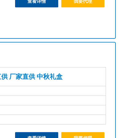
查看详情
我要代理
供 厂家直供 中秋礼盒