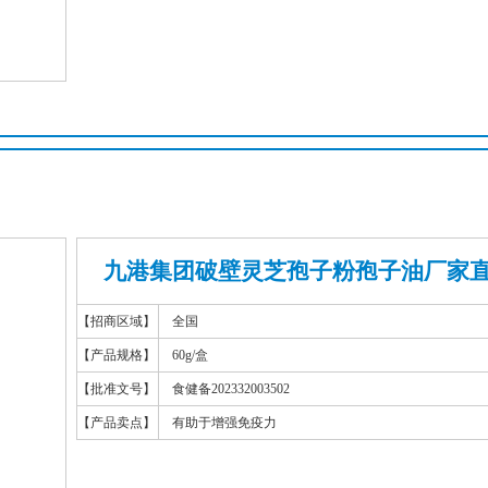
九港集团破壁灵芝孢子粉孢子油厂家直
【招商区域】
全国
【产品规格】
60g/盒
【批准文号】
食健备202332003502
【产品卖点】
有助于增强免疫力