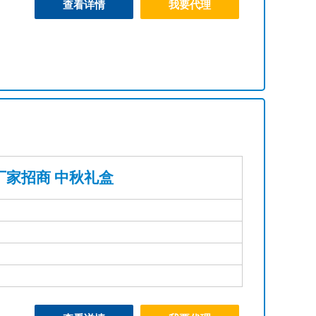
查看详情
我要代理
厂家招商 中秋礼盒