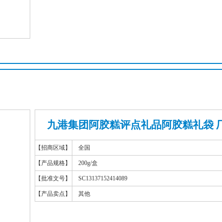
九港集团阿胶糕评点礼品阿胶糕礼袋 
【招商区域】
全国
【产品规格】
200g/盒
【批准文号】
SC13137152414089
【产品卖点】
其他