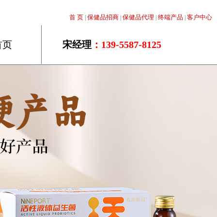
首 页
保健品招商
保健品代理
终端产品
客户中心
|
|
|
|