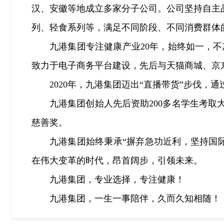
汉、安徽等地成立多家分子公司。公司坚持自主品
列、轻食系列等，满足不同阶段、不同消费群体
九港集团专注健康产业20年，始终如一，不
致力于电子商务平台建设，先后与天猫商城、京
2020年，九港集团迈出“直播带货”步伐
九港集团创始人先后资助200多名学生考取大学
慈善奖。
九港集团始终秉承“摒弃急功近利，坚持国
在伟大变革的时代，昂首阔步，引领未来。
九港集团，专业选择，专注健康！
九港集团，一生一事陪伴，久而久知相随！