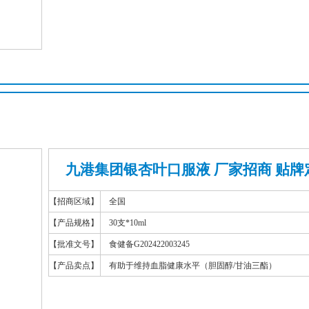
九港集团银杏叶口服液 厂家招商 贴牌
【招商区域】
全国
【产品规格】
30支*10ml
【批准文号】
食健备G202422003245
【产品卖点】
有助于维持血脂健康水平（胆固醇/甘油三酯）