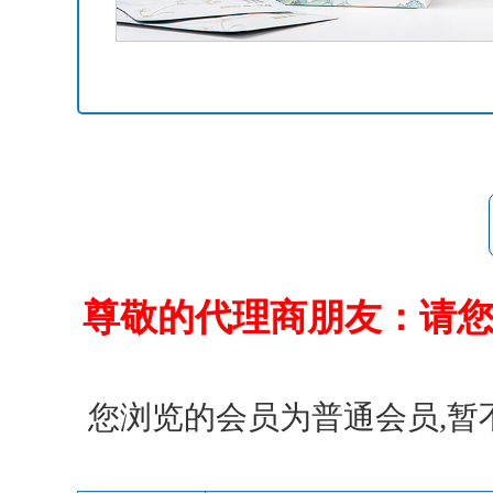
尊敬的代理商朋友：请
您浏览的会员为普通会员,暂