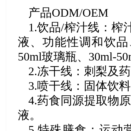
产品ODM/OEM
1.饮品/榨汁线：
液、功能性调和饮品、药
50ml玻璃瓶、30ml-
2.冻干线：刺梨及
3.喷干线：固体饮
4.药食同源提取物
液。
5.特殊膳食：运