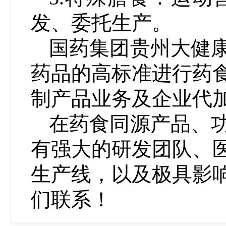
发、委托生产。
国药集团贵州大健
药品的高标准进行药
制产品业务及企业代
在药食同源产品、
有强大的研发团队、
生产线，以及极具影
们联系！