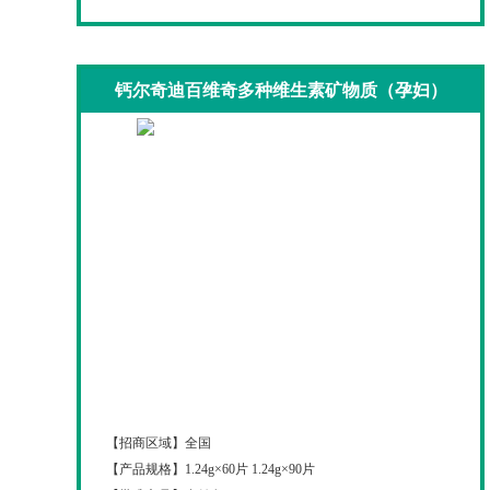
钙尔奇迪百维奇多种维生素矿物质（孕妇）
钙尔奇迪百维奇多种维生素矿物质（孕妇）
【招商区域】
全国
【产品规格】
1.24g×60片 1.24g×90片