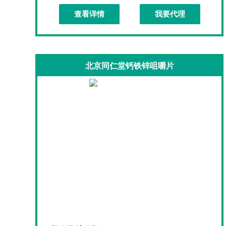
查看详情
我要代理
北京同仁堂钙铁锌咀嚼片
北京同仁堂钙铁锌咀嚼片