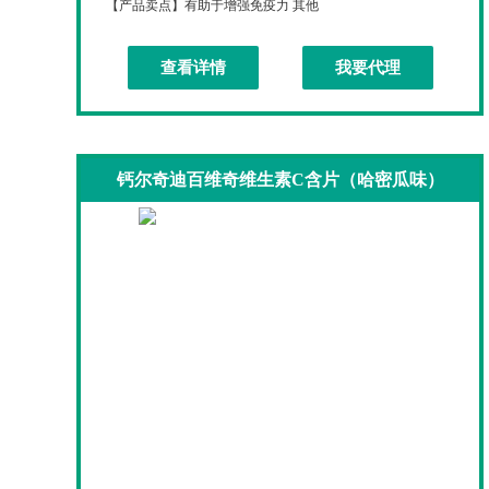
【产品卖点】
有助于增强免疫力 其他
查看详情
我要代理
钙尔奇迪百维奇维生素C含片（哈密瓜味）