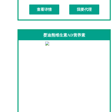
查看详情
我要代理
婴迪熊维生素AD营养素
婴迪熊维生素AD营养素