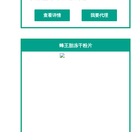
查看详情
我要代理
蜂王胎冻干粉片
蜂王胎冻干粉片