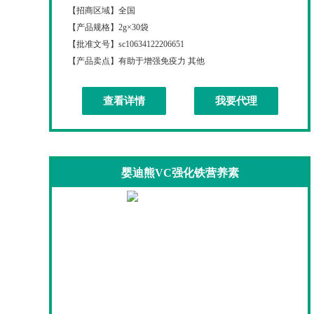
【招商区域】
全国
【产品规格】
2g×30袋
【批准文号】
sc10634122206651
【产品卖点】
有助于增强免疫力 其他
查看详情
我要代理
婴迪熊VC强化铁营养素