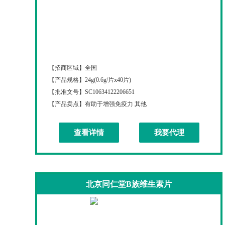
鹅肌肽
【招商区域】
全国
【产品规格】
24g(0.6g/片x40片)
【批准文号】
SC10634122206651
【产品卖点】
有助于增强免疫力 其他
查看详情
我要代理
北京同仁堂B族维生素片