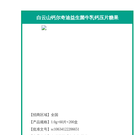
白云山钙尔奇迪益生菌牛乳钙压片糖果
白云山钙尔奇迪益生菌牛乳钙压片糖果
【招商区域】
全国
【产品规格】
1.0g×60片×200盒
【批准文号】
sc10634122206651