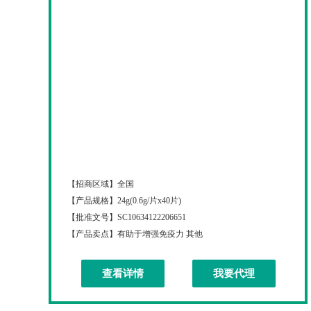
植物硒片
【招商区域】
全国
【产品规格】
24g(0.6g/片x40片)
【批准文号】
SC10634122206651
【产品卖点】
有助于增强免疫力 其他
查看详情
我要代理