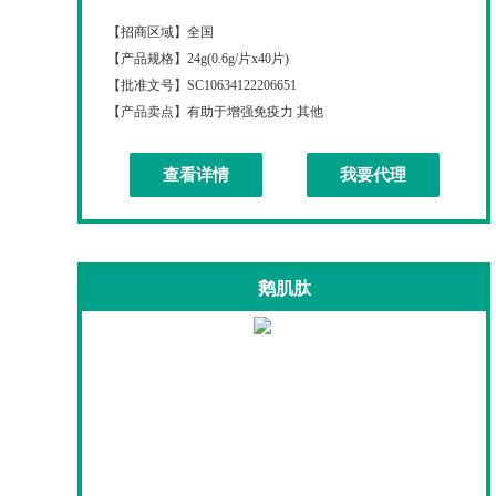
【招商区域】
全国
【产品规格】
24g(0.6g/片x40片)
【批准文号】
SC10634122206651
【产品卖点】
有助于增强免疫力 其他
查看详情
我要代理
鹅肌肽