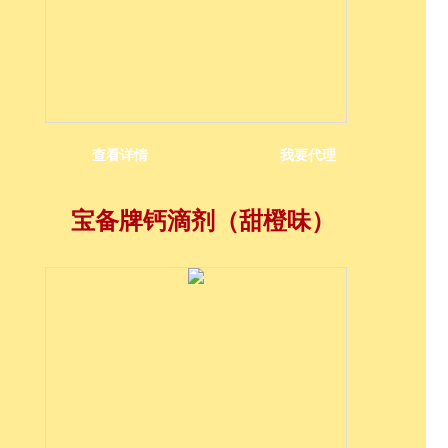
查看详情
我要代理
宝备牌钙滴剂（甜橙味）