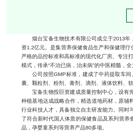
烟台宝备生物技术有限公司成立于2013年
资1.2亿元。是集营养保健食品生产和保健理
严格的品控标准和高标准的现代化厂房。专注
模式，传承“不治已病，治未病”的中医精髓，
公司按照GMP标准，建成了中药提取车间
囊、颗粒剂、粉剂、膏剂、滴剂、液体饮料、软
宝备生物投巨资建成质量控制中心，设有
种植基地达成战略合作，精选道地药材，原辅料
行业科技人才，具备独立自主研发能力。同时
了符合新时代国人体质的保健食品及系列营养食
品，孕婴童系列等营养产品80多项。