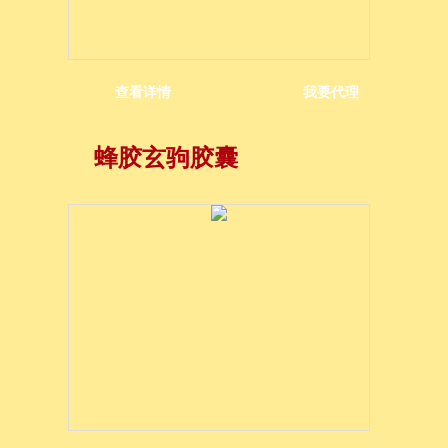
查看详情
我要代理
蜂胶玄驹胶囊