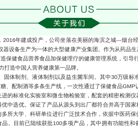
，2016年建成投产，公司坐落在美丽的海滨之城---烟
疗仪器设备生产为一体的大型健康产业集团。作为从药品
打造保健食品营养食品加保健理疗的健康管理系统，引导行
全力打造中国人营养健康第一品牌。
、固体制剂、液体制剂以及益生菌车间。其中30万级标准
糖、配制酒等多条生产线，一次性通过了保健食品GMP
先进的标准化实验室和微生物检验室，配套的精密检测仪
优中选优。保证了产品从源头到出厂都符合并高于国家标
与多所大学、科研单位进行广泛技术合作，依据中医药保
品。目前已陆续获批100多项产品，其中拥有功能性和