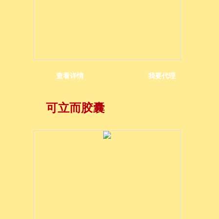
查看详情
我要代理
痘
可立而胶囊