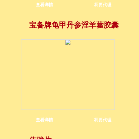
查看详情
我要代理
宝备牌龟甲丹参淫羊藿胶囊
查看详情
我要代理