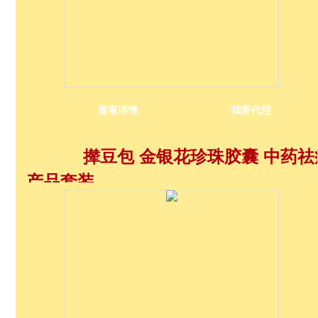
查看详情
我要代理
撵豆包 金银花珍珠胶囊 中药祛
产品套装