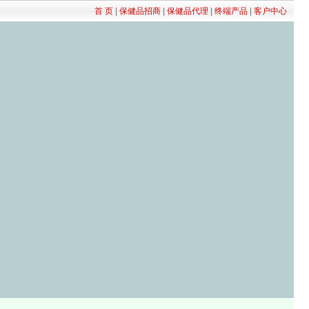
首 页
|
保健品招商
|
保健品代理
|
终端产品
|
客户中心