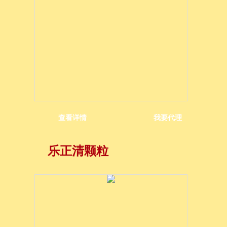
查看详情
我要代理
乐正清颗粒