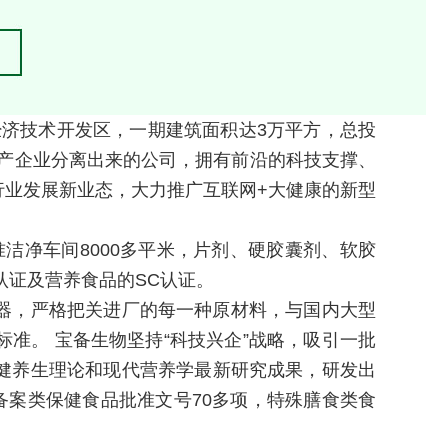
台经济技术开发区，一期建筑面积达3万平方，总投
生产企业分离出来的公司，拥有前沿的科技支撑、
业发展新业态，大力推广互联网+大健康的新型
洁净车间8000多平米，片剂、硬胶囊剂、软胶
认证及营养食品的SC认证。
器，严格把关进厂的每一种原材料，与国内大型
准。 宝备生物坚持“科技兴企”战略，吸引一批
健养生理论和现代营养学最新研究成果，研发出
备案类保健食品批准文号70多项，特殊膳食类食