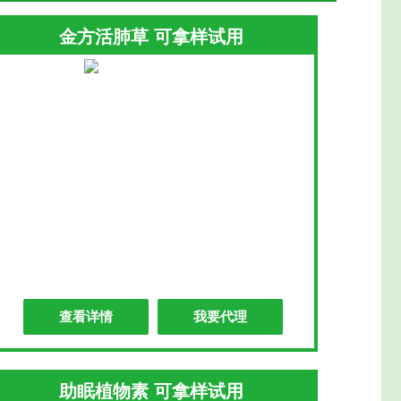
金方活肺草 可拿样试用
查看详情
我要代理
助眠植物素 可拿样试用