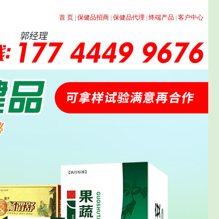
首 页
保健品招商
保健品代理
终端产品
客户中心
|
|
|
|