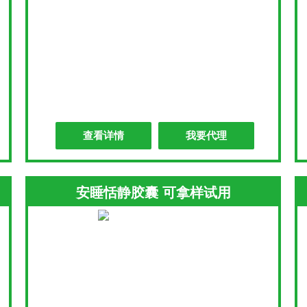
查看详情
我要代理
安睡恬静胶囊 可拿样试用