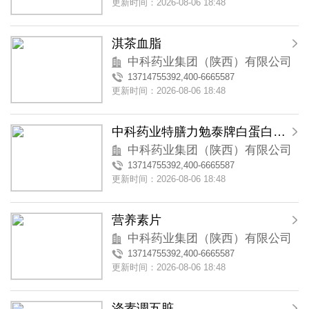
更新时间：2026-08-06 18:48
淇茶血脂
中科药业集团（陕西）有限公司
13714755392,400-6665587
更新时间：2026-08-06 18:48
中科药业特膳力勉泰牌白蛋白肽营养粉
中科药业集团（陕西）有限公司
13714755392,400-6665587
更新时间：2026-08-06 18:48
营养素片
中科药业集团（陕西）有限公司
13714755392,400-6665587
更新时间：2026-08-06 18:48
涤素调五脏