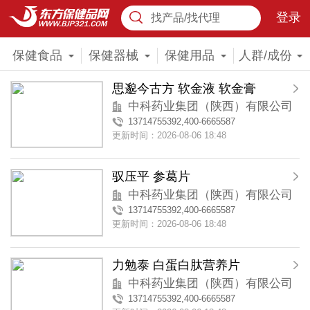
登录
找产品/找代理
保健食品
保健器械
保健用品
人群/成份
思邈今古方 软金液 软金膏
中科药业集团（陕西）有限公司
13714755392,400-6665587
更新时间：2026-08-06 18:48
驭压平 参葛片
中科药业集团（陕西）有限公司
13714755392,400-6665587
更新时间：2026-08-06 18:48
力勉泰 白蛋白肽营养片
中科药业集团（陕西）有限公司
13714755392,400-6665587