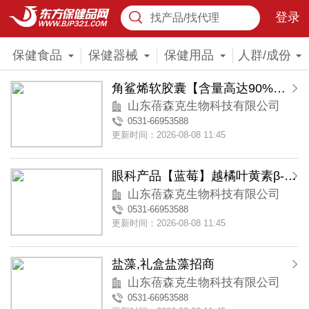
登录
找产品/找代理
保健食品
保健器械
保健用品
人群/成份
角鲨烯软胶囊【含量高达90%】礼盒装
山东蓓森克生物科技有限公司
0531-66953588
更新时间：2026-08-08 11:45
眼科产品【蓝莓】越橘叶黄素β-胡萝卜素胶囊
山东蓓森克生物科技有限公司
0531-66953588
更新时间：2026-08-08 11:45
盐藻,礼盒盐藻招商
山东蓓森克生物科技有限公司
0531-66953588