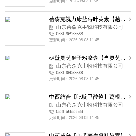
更新时间：2026-08-08 11:45
蓓森克视力康蓝莓叶黄素【越橘叶黄素】软胶囊
山东蓓森克生物科技有限公司
0531-66953588
更新时间：2026-08-08 11:45
破壁灵芝孢子粉胶囊【含灵芝三萜类物质】
山东蓓森克生物科技有限公司
0531-66953588
更新时间：2026-08-08 11:45
中西结合【吡啶甲酸铬】葛根苦瓜铬胶囊
山东蓓森克生物科技有限公司
0531-66953588
更新时间：2026-08-08 11:45
中药成分【苦瓜荞麦桑叶胶囊】