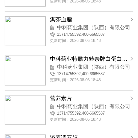
更新时间：2026-08-06 18:48
淇茶血脂
中科药业集团（陕西）有限公司
13714755392,400-6665587
更新时间：2026-08-06 18:48
中科药业特膳力勉泰牌白蛋白肽营养粉
中科药业集团（陕西）有限公司
13714755392,400-6665587
更新时间：2026-08-06 18:48
营养素片
中科药业集团（陕西）有限公司
13714755392,400-6665587
更新时间：2026-08-06 18:48
涤素调五脏