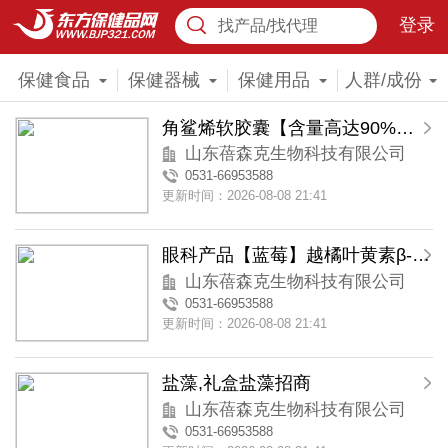
登录
找产品/找代理
保健食品
保健器械
保健用品
人群/成份
角鲨烯软胶囊【含量高达90%】礼盒装
山东蓓森克生物科技有限公司
0531-66953588
更新时间：2026-08-08 21:41
眼科产品【蓝莓】越橘叶黄素β-胡萝卜素胶囊
山东蓓森克生物科技有限公司
0531-66953588
更新时间：2026-08-08 21:41
盐藻,礼盒盐藻招商
山东蓓森克生物科技有限公司
0531-66953588